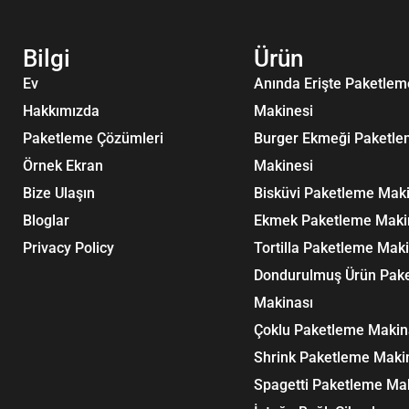
Bilgi
Ürün
Ev
Anında Erişte Paketlem
Hakkımızda
Makinesi
Paketleme Çözümleri
Burger Ekmeği Paketl
Örnek Ekran
Makinesi
Bize Ulaşın
Bisküvi Paketleme Maki
Bloglar
Ekmek Paketleme Maki
Privacy Policy
Tortilla Paketleme Mak
Dondurulmuş Ürün Pak
Makinası
Çoklu Paketleme Makin
Shrink Paketleme Maki
Spagetti Paketleme Ma