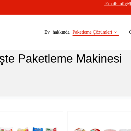
Email:
info@
Ev
hakkında
Paketleme Çözümleri
Ö
işte Paketleme Makinesi