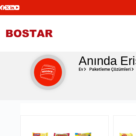
Anında Er
Ev
Paketleme Çözümleri