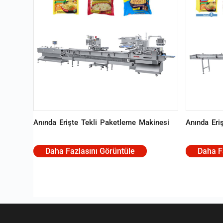
Anında Erişte Tekli Paketleme Makinesi
Anında Eri
Daha Fazlasını Görüntüle
Daha F