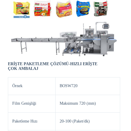
ERİŞTE PAKETLEME ÇÖZÜMÜ
-HIZLI ERİŞTE
ÇOK
AMBALAJ
Örnek
BOSW720
Film Genişliği
Maksimum 720 (mm)
Paketleme Hızı
20-100 (Paket/dk)