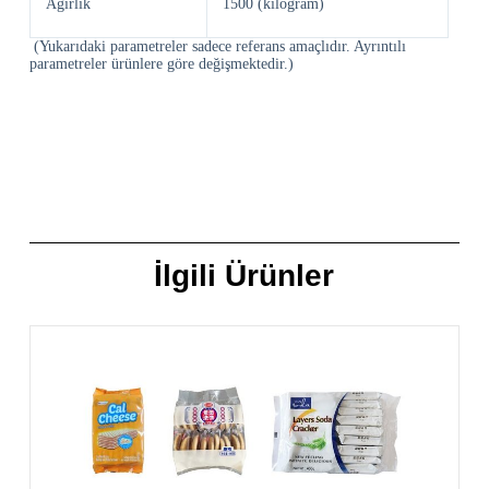
Ağırlık
1500 (kilogram)
(Yukarıdaki parametreler sadece referans amaçlıdır. Ayrıntılı
parametreler ürünlere göre değişmektedir.)
İlgili Ürünler