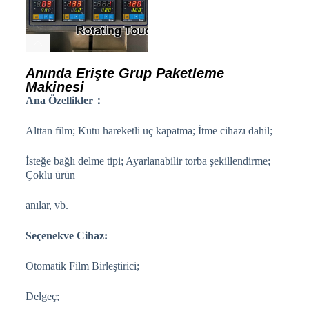
Anında Erişte Grup Paketleme
Makinesi
Ana Özellikler：
Alttan film; Kutu hareketli uç kapatma; İtme cihazı dahil;
İsteğe bağlı delme tipi; Ayarlanabilir torba şekillendirme;
Çoklu ürün
anılar, vb.
Seçenek
ve
Cihaz:
Otomatik Film Birleştirici;
Delgeç;