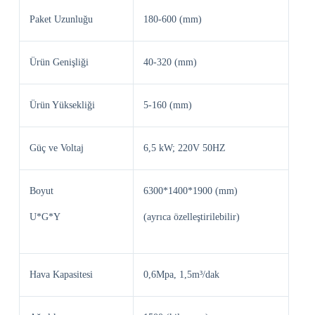
Paket Uzunluğu
180-600 (mm)
Ürün Genişliği
40-320 (mm)
Ürün Yüksekliği
5-160 (mm)
Güç ve Voltaj
6,5 kW; 220V 50HZ
Boyut
6300*1400*1900 (mm)
U*G*Y
(ayrıca özelleştirilebilir)
Hava Kapasitesi
0,6Mpa, 1,5m³/dak