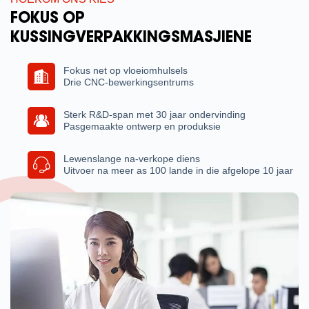
FOKUS OP
KUSSINGVERPAKKINGSMASJIENE
Fokus net op vloeiomhulsels
Drie CNC-bewerkingsentrums
Sterk R&D-span met 30 jaar ondervinding
Pasgemaakte ontwerp en produksie
Lewenslange na-verkope diens
Uitvoer na meer as 100 lande in die afgelope 10 jaar