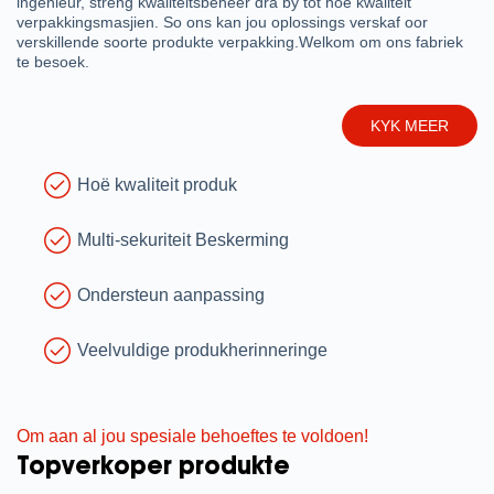
ingenieur, streng kwaliteitsbeheer dra by tot hoë kwaliteit
verpakkingsmasjien. So ons kan jou oplossings verskaf oor
verskillende soorte produkte verpakking.Welkom om ons fabriek
te besoek.
KYK MEER
Hoë kwaliteit produk
Multi-sekuriteit Beskerming
Ondersteun aanpassing
Veelvuldige produkherinneringe
Om aan al jou spesiale behoeftes te voldoen!
Topverkoper produkte