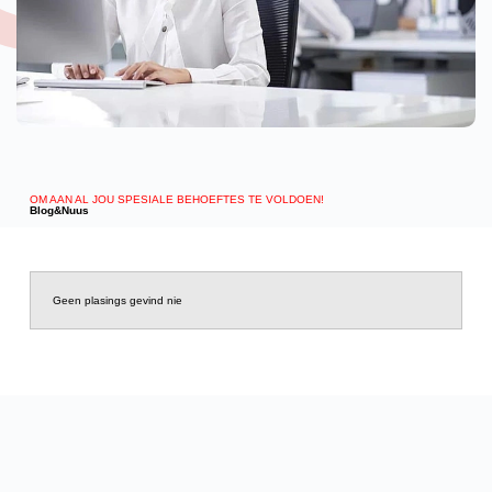
OM AAN AL JOU SPESIALE BEHOEFTES TE VOLDOEN!
Blog&Nuus
Geen plasings gevind nie