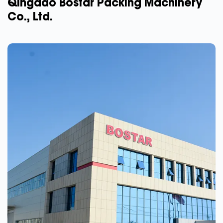
Qingdao Bostar Packing Machinery
Co., Ltd.