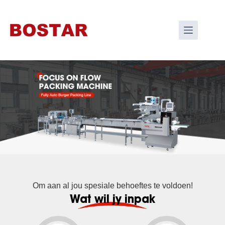
Om aan al jou spesiale behoeftes te voldoen!
Wat wil jy inpak