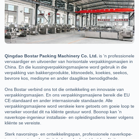
Qingdao Bostar Packing Machinery Co. Ltd.
is 'n professionele
vervaardiger en uitvoerder van horisontale verpakkingsmasjien in
China. En die kussingverpakkingsmasjiene word gebruik in die
verpakking van bakkeryprodukte, kitsnoedels, koekies, seekos,
bevrore kos, medisyne en ander daaglikse benodigdhede.
Ons Bostar verbind ons tot die ontwikkeling en innovasie van
verpakkingsmasjien. En ons verpakkingsmasjiene bereik die EU
CE-standaard en ander internasionale standaarde. Alle
verpakkingsmasjiene word verskeie kere getoets om goeie loop te
verseker voordat dit na kliënte gestuur word. Boonop kan 'n
naverkope-ingenieur installasie- en opleidingsdiens lewer volgens
kliënte se vereiste.
Sterk navorsings- en ontwikkelingspan, professionele naverkope-