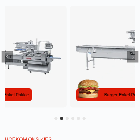
Burger Enkel Pakkie
HOEKOM ONS KIES