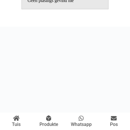
Geen plasings gevind nie
Tuis
Produkte
Whatsapp
Pos