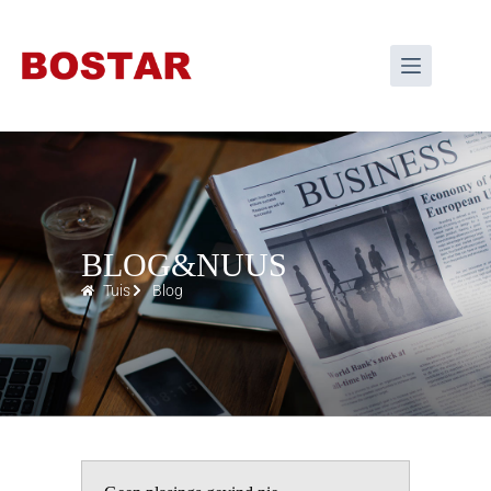
BLOG&NUUS
Tuis
Blog