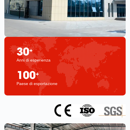
30
+
Anni di esperienza
100
+
Paese di esportazione