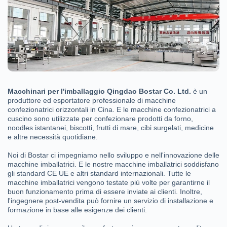
Macchinari per l'imballaggio Qingdao Bostar Co. Ltd.
è un
produttore ed esportatore professionale di macchine
confezionatrici orizzontali in Cina. E le macchine confezionatrici a
cuscino sono utilizzate per confezionare prodotti da forno,
noodles istantanei, biscotti, frutti di mare, cibi surgelati, medicine
e altre necessità quotidiane.
Noi di Bostar ci impegniamo nello sviluppo e nell'innovazione delle
macchine imballatrici. E le nostre macchine imballatrici soddisfano
gli standard CE UE e altri standard internazionali. Tutte le
macchine imballatrici vengono testate più volte per garantirne il
buon funzionamento prima di essere inviate ai clienti. Inoltre,
l'ingegnere post-vendita può fornire un servizio di installazione e
formazione in base alle esigenze dei clienti.