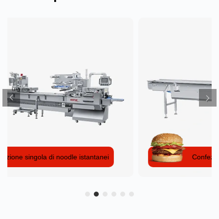
Confezione singola di hamburger