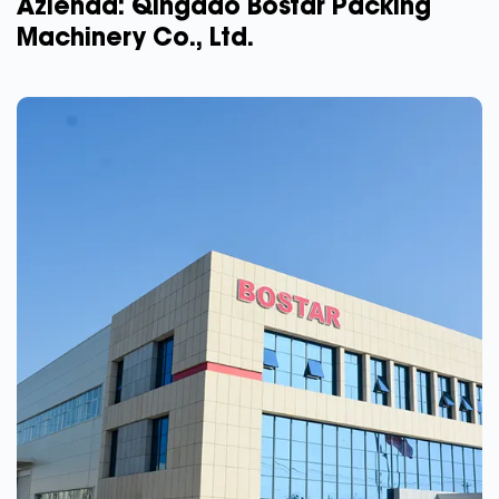
Azienda: Qingdao Bostar Packing
Machinery Co., Ltd.