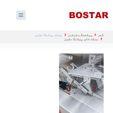
گھر
پیکجنگ سلوشنز
بسکٹ پیکنگ مشین
بسکٹ فلو پیکنگ مشین