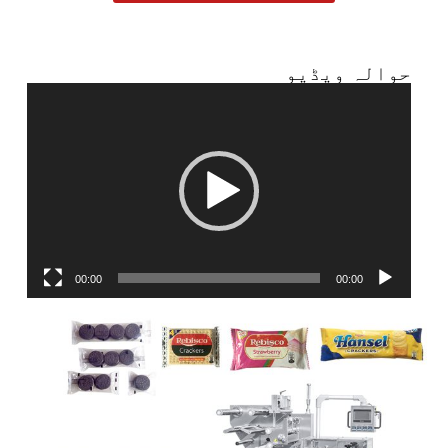
حوالہ ویڈیو
ویڈیو
پلیئر
00:00
00:00