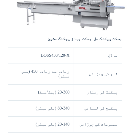
بسکٹ پیکنگ حل
–
بسکٹ
بہاؤ
پیکنگ مشین
ماڈل
BOSS450/120-X
زیادہ سے زیادہ 450 (ملی
فلم کی چوڑائی
میٹر)
پیکنگ کی رفتار
20-360 (پیک/منٹ)
پیکیج کی لمبائی
80-340 (ملی میٹر)
مصنوعات کی چوڑائی
20-140 (ملی میٹر)