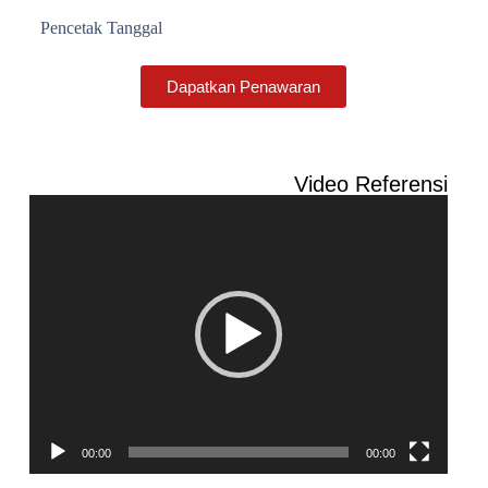
Pencetak Tanggal
Dapatkan Penawaran
Video Referensi
Pemutar
Video
00:00
00:00