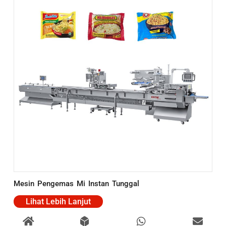
Mesin Pengemas Mi Instan Tunggal
Lihat Lebih Lanjut