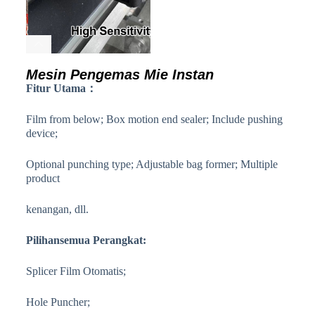
Mesin Pengemas Mie Instan
Fitur Utama：
Film from below; Box motion end sealer; Include pushing
device;
Optional punching type; Adjustable bag former; Multiple
product
kenangan, dll.
Pilihan
semua
Perangkat:
Splicer Film Otomatis;
Hole Puncher;