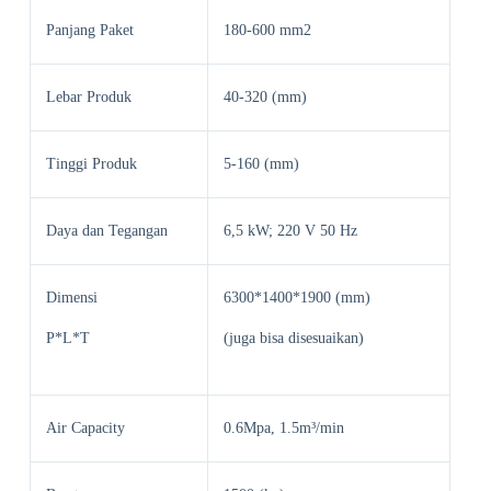
Panjang Paket
180-600 mm2
Lebar Produk
40-320 (mm)
Tinggi Produk
5-160 (mm)
Daya dan Tegangan
6,5 kW; 220 V 50 Hz
Dimensi
6300*1400*1900 (mm)
P*L*T
(juga bisa disesuaikan)
Air Capacity
0.6Mpa, 1.5m³/min