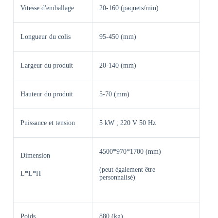
Vitesse d'emballage
20-160 (paquets/min)
Longueur du colis
95-450 (mm)
Largeur du produit
20-140 (mm)
Hauteur du produit
5-70 (mm)
Puissance et tension
5 kW ; 220 V 50 Hz
4500*970*1700 (mm)
Dimension
(peut également être
L*L*H
personnalisé)
Poids
880 (kg)