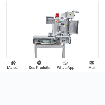
Maison
Des Produits
WhatsApp
Mail
Distributeur automatique de sachets d'assaisonnement